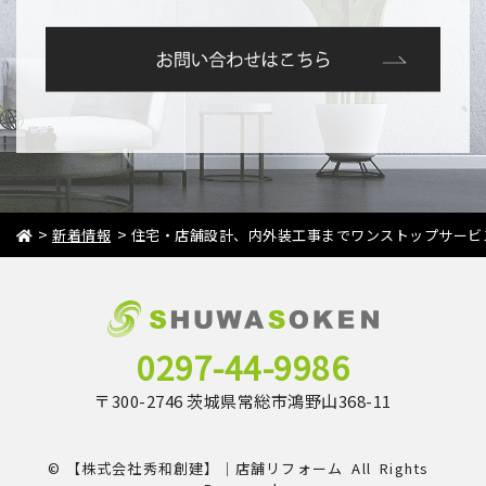
>
>
新着情報
住宅・店舗設計、内外装工事までワンストップサービ
0297-44-9986
〒300-2746 茨城県常総市鴻野山368-11
©
【株式会社秀和創建】｜店舗リフォーム
All Rights