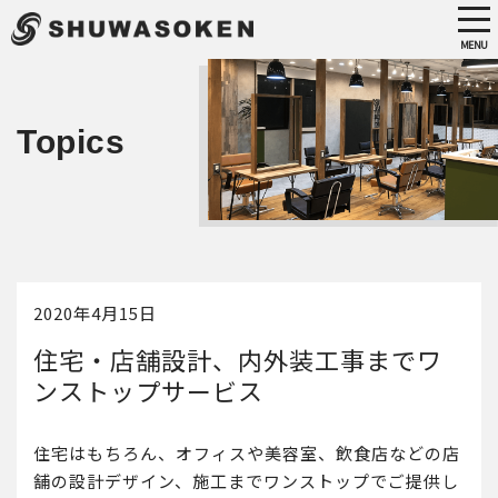
tog
nav
MENU
Skip
to
main
Topics
content
2020年4月15日
住宅・店舗設計、内外装工事までワ
ンストップサービス
住宅はもちろん、オフィスや美容室、飲食店などの店
舗の設計デザイン、施工までワンストップでご提供し